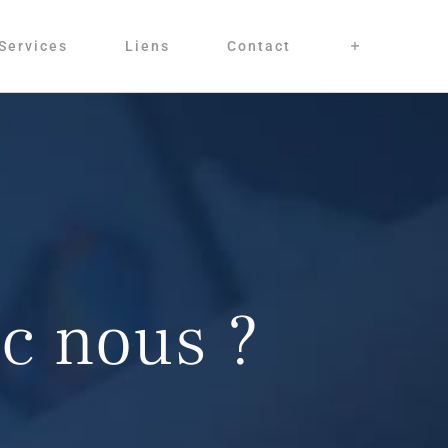
Services
Liens
Contact
ec nous ?